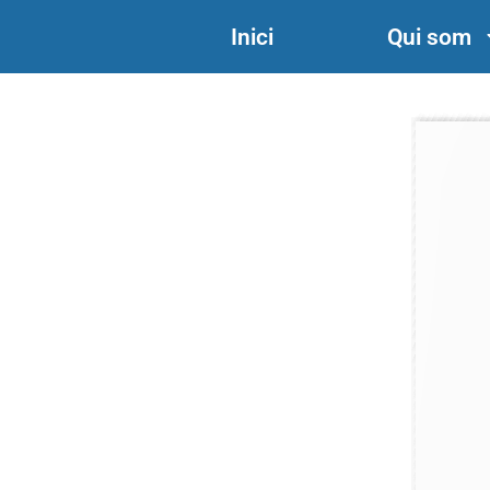
Inici
Qui som