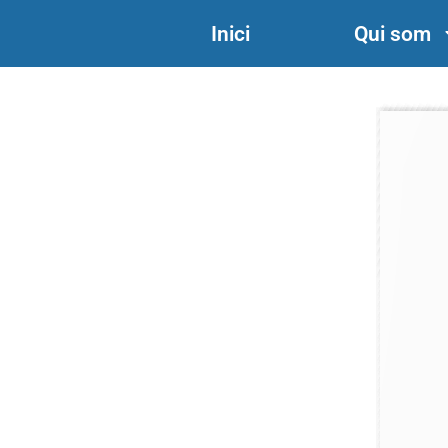
Inici
Qui som