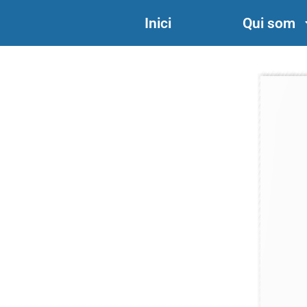
Inici
Qui som