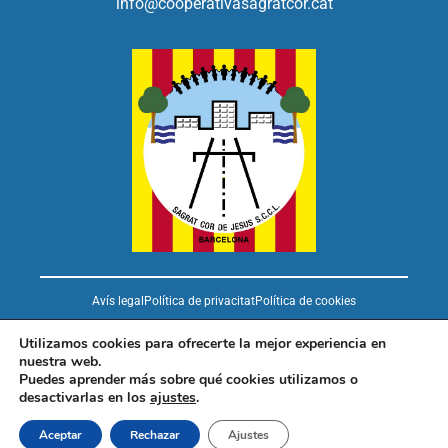
info@cooperativasagratcor.cat
Avís legal
Política de privacitat
Política de cookies
Utilizamos cookies para ofrecerte la mejor experiencia en
nuestra web.
Puedes aprender más sobre qué cookies utilizamos o
desactivarlas en los
ajustes
.
Aceptar
Rechazar
Ajustes